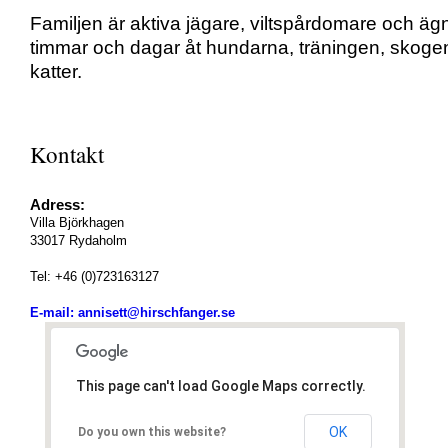
Familjen är aktiva jägare, viltspårdomare och äg
timmar och dagar åt hundarna, träningen, skoge
katter.
Kontakt
Adress:
Villa Björkhagen
33017 Rydaholm
Tel: +46 (0)723163127
E-mail: annisett@hirschfanger.se
This page can't load Google Maps correctly.
OK
Do you own this website?