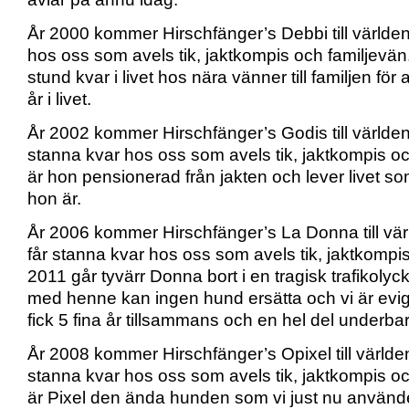
År 2000 kommer Hirschfänger’s Debbi till världe
hos oss som avels tik, jaktkompis och familjevän
stund kvar i livet hos nära vänner till familjen för 
år i livet.
År 2002 kommer Hirschfänger’s Godis till världe
stanna kvar hos oss som avels tik, jaktkompis oc
är hon pensionerad från jakten och lever livet s
hon är.
År 2006 kommer Hirschfänger’s La Donna till vä
får stanna kvar hos oss som avels tik, jaktkompis
2011 går tyvärr Donna bort i en tragisk trafikolyck
med henne kan ingen hund ersätta och vi är evig
fick 5 fina år tillsammans och en hel del underbar
År 2008 kommer Hirschfänger’s Opixel till världe
stanna kvar hos oss som avels tik, jaktkompis oc
är Pixel den ända hunden som vi just nu använder 