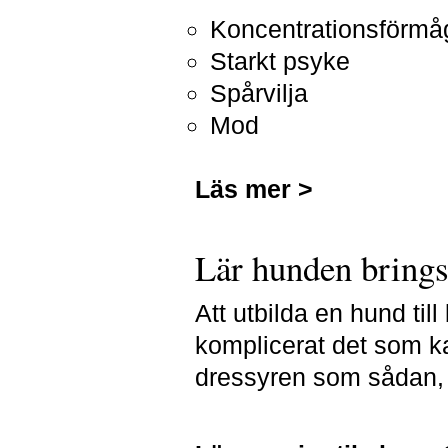
Koncentrationsförmå
Starkt psyke
Spårvilja
Mod
Läs mer >
Lär hunden brings
Att utbilda en hund till
komplicerat det som ka
dressyren som sådan, 