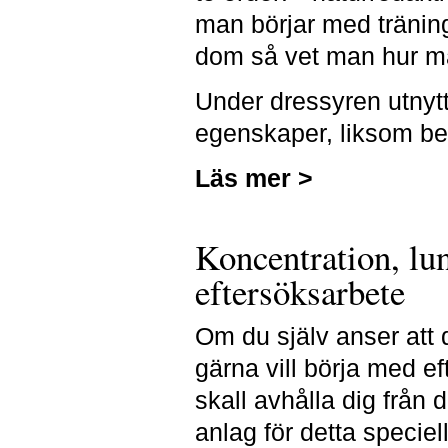
man börjar med tränin
dom så vet man hur ma
Under dressyren utnyttj
egenskaper, liksom bel
Läs mer >
Koncentration, lun
eftersöksarbete
Om du själv anser att
gärna vill börja med e
skall avhålla dig från
anlag för detta speciel